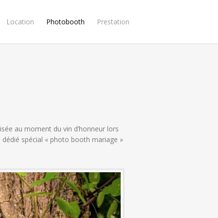
Location
Photobooth
Prestation
anisée au moment du vin d’honneur lors
e dédié spécial « photo booth mariage »