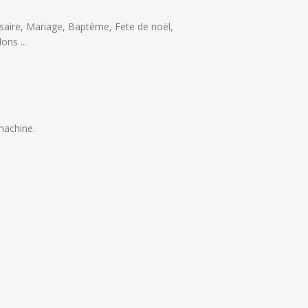
saire, Mariage, Baptème, Fete de noël,
ons ...
machine.