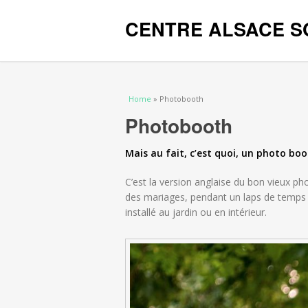
CENTRE ALSACE S
You are here
Home
» Photobooth
Photobooth
Mais au fait, c’est quoi, un
photo boo
C’est la version anglaise du bon vieux p
des mariages, pendant un laps de temps d
installé au jardin ou en intérieur.