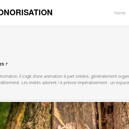
ONORISATION
Home
th
?
hotomaton. il s’agit d’une animation à part entière, généralement org
éterminé. Les invités adorent ! A prévoir impérativement : un espac