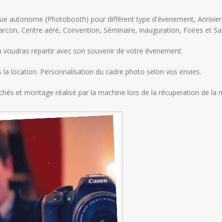
ue autonome (Photobooth) pour différent type d'évenement, Anniver
arcon, Centre aéré, Convention, Séminaire, inauguration, Foires et Sal
un voudras repartir avec son souvenir de votre évenement.
la location. Personnalisation du cadre photo selon vos envies.
ichés et montage réalisé par la machine lors de la récuperation de la 