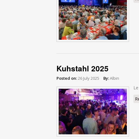
Kuhstahl 2025
Posted on:
26 July 2025
By:
Albin
Le
R