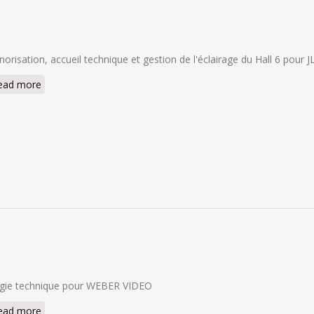
norisation, accueil technique et gestion de l'éclairage du Hall 6 pou
ead more
about FAV 2025
gie technique pour WEBER VIDEO
ead more
about CABARET 2025