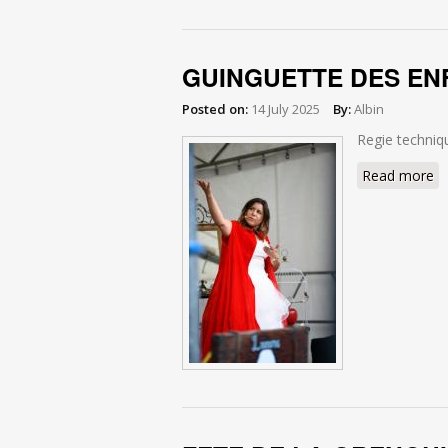
GUINGUETTE DES EN
Posted on:
14 July 2025
By:
Albin
Regie techniq
Read more
a