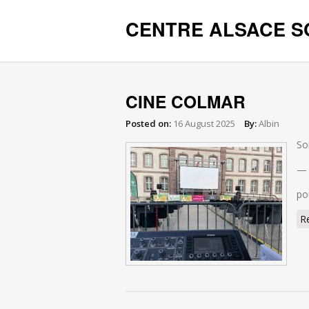
CENTRE ALSACE S
CINE COLMAR
Posted on:
16 August 2025
By:
Albin
So
—
po
R