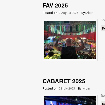
FAV 2025
Posted on:
2 August 2025
By:
Albin
So
R
CABARET 2025
Posted on:
28 July 2025
By:
Albin
Re
R