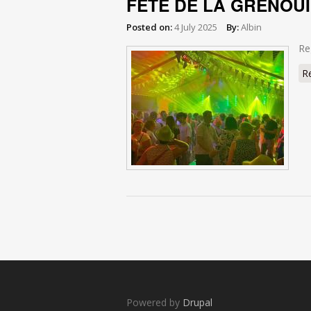
FETE DE LA GRENOUI
Posted on:
4 July 2025
By:
Albin
Re
R
Pages
Powered by
Drupal